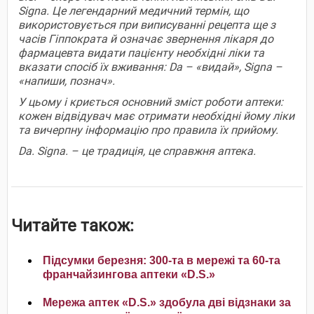
Signa. Це легендарний медичний термін, що
використовується при виписуванні рецепта ще з
часів Гіппократа й означає звернення лікаря до
фармацевта видати пацієнту необхідні ліки та
вказати спосіб їх вживання: Dа – «видай», Signa –
«напиши, познач».
У цьому і криється основний зміст роботи аптеки:
кожен відвідувач має отримати необхідні йому ліки
та вичерпну інформацію про правила їх прийому.
Dа. Signa. – це традиція, це справжня аптека.
Читайте також:
Підсумки березня: 300-та в мережі та 60-та
франчайзингова аптеки «D.S.»
Мережа аптек «D.S.» здобула дві відзнаки за