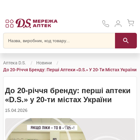
Аптека D.S.
Новини
До 20-Річчя Бренду: Перші Аптеки «D.S.» У 20-Ти Містах України
До 20-річчя бренду: перші аптеки
«D.S.» у 20-ти містах України
15.04.2026