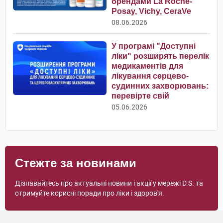
брендами La Roche-
Posay, Vichy, CeraVe
08.06.2026
У програмі "Доступні
ліки" розширять перелік
медикаментів для
лікування серцево-
судинних захворювань:
перевірте свій
05.06.2026
Стежте за новинами
Дізнавайтесь про актуальні новини і акції у мережі D.S. та
отримуйте корисні поради про ліки і здоров'я.