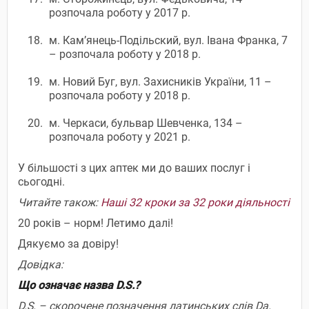
розпочала роботу у 2017 р.
м. Кам’янець-Подільский, вул. Івана Франка, 7
– розпочала роботу у 2018 р.
м. Новий Буг, вул. Захисників України, 11 –
розпочала роботу у 2018 р.
м. Черкаси, бульвар Шевченка, 134 –
розпочала роботу у 2021 р.
У більшості з цих аптек ми до ваших послуг і
сьогодні.
Читайте також:
Наші 32 кроки за 32 роки діяльності
20 років – норм! Летимо далі!
Дякуємо за довіру!
Довідка:
Що означає назва
D.S.
?
D.S. – скорочене позначення латинських слів Dа.