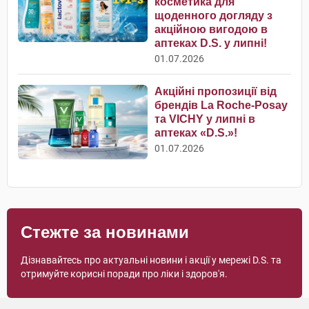
косметика для
щоденного догляду з
акційною вигодою в
аптеках D.S. у липні!
01.07.2026
Акційні пропозиції від
брендів La Roche-Posay
та VICHY у липні в
аптеках «D.S.»!
01.07.2026
Стежте за новинами
Дізнавайтесь про актуальні новини і акції у мережі D.S. та
отримуйте корисні поради про ліки і здоров'я.