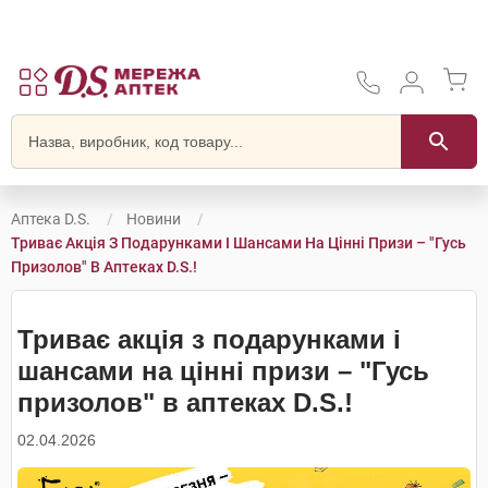
Аптека D.S.
Новини
Триває Акція З Подарунками І Шансами На Цінні Призи – "Гусь
Призолов" В Аптеках D.S.!
Триває акція з подарунками і
шансами на цінні призи – "Гусь
призолов" в аптеках D.S.!
02.04.2026