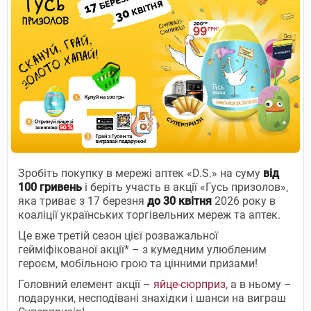
Зробіть покупку в мережі аптек «D.S.» на суму
від
100 гривень
і беріть участь в акції «Гусь призолов»,
яка триває з 17 березня
до 30 квітня
2026 року в
коаліції українських торгівельних мереж та аптек.
Це вже третій сезон цієї розважальної
гейміфікованої акції* – з кумедним улюбленим
героєм, мобільною грою та цінними призами!
Головний елемент акції –
яйце-сюрприз
, а в ньому –
подарунки, несподівані знахідки і шанси на виграш