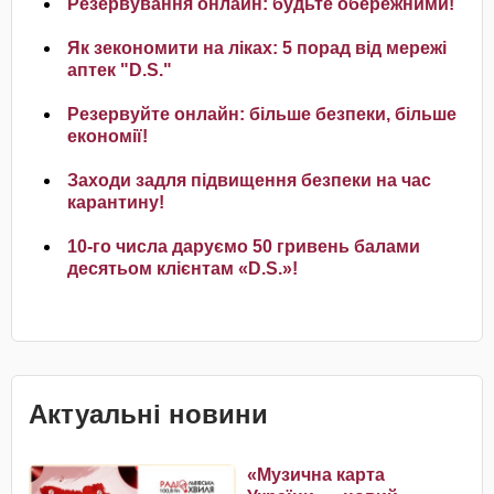
Резервування онлайн: будьте обережними!
Як зекономити на ліках: 5 порад від мережі
аптек "D.S."
Резервуйте онлайн: більше безпеки, більше
економії!
Заходи задля підвищення безпеки на час
карантину!
10-го числа даруємо 50 гривень балами
десятьом клієнтам «D.S.»!
Актуальні новини
«Музична карта