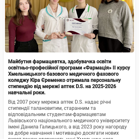
Майбутня фармацевтка, здобувачка освіти
освітньо-професійної програми «Фармація» ІІ курсу
Хмельницького базового медичного фахового
коледжу Кіра Єременко отримала персональну
стипендію від мережі аптек D.S. на 2025-2026
навчальні роки.
Від 2007 року мережа аптек D.S. надає річні
стипендії талановитим, старанним та
відповідальним студентам-фармацевтам
Львівського національного медичного університету
імені Данила Галицького, а від 2023 року нагороду
за добре навчання і мотивацію досягати нових