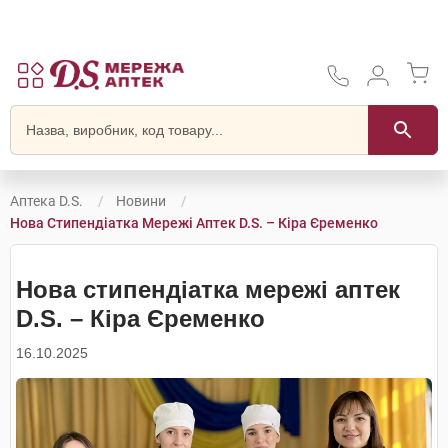
Аптека D.S.
Новини
Нова Стипендіатка Мережі Аптек D.S. – Кіра Єременко
Нова стипендіатка мережі аптек
D.S. – Кіра Єременко
16.10.2025