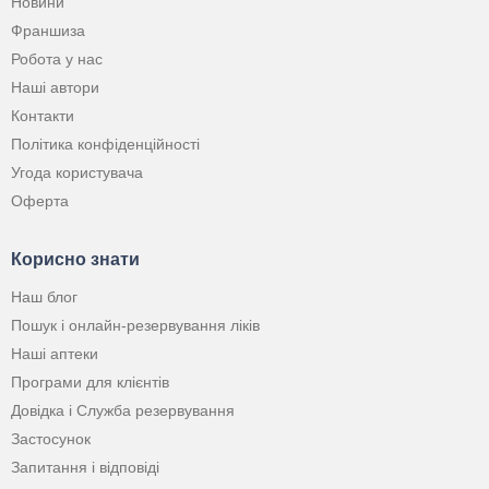
Новини
Франшиза
Робота у нас
Наші автори
Контакти
Політика конфіденційності
Угода користувача
Оферта
Корисно знати
Наш блог
Пошук і онлайн-резервування ліків
Наші аптеки
Програми для клієнтів
Довідка і Служба резервування
Застосунок
Запитання і відповіді