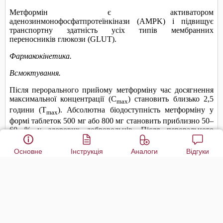
Основне
Інструкція
Аналоги
Відгуки