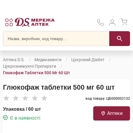
Аптека D.S.
Медикаменти
Цукровий Діабет
Цукрознижуючі Препарати
Глюкофаж Таблетки 500 Мг 60 Шт
Глюкофаж таблетки 500 мг 60 шт
код товару: ЦБ000002132
Упаковка / 60 шт
Аптеки
Є в наявності