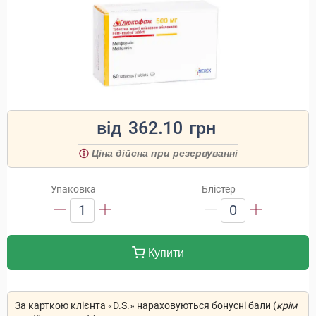
від
362.10
грн
Ціна дійсна при резервуванні
Упаковка
Блістер
1
0
Купити
За карткою клієнта «D.S.» нараховуються бонусні бали (
крім