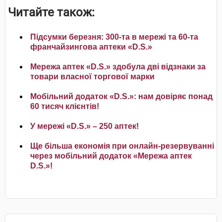
Читайте також:
Підсумки березня: 300-та в мережі та 60-та
франчайзингова аптеки «D.S.»
Мережа аптек «D.S.» здобула дві відзнаки за
товари власної торгової марки
Мобільний додаток «D.S.»: нам довіряє понад
60 тисяч клієнтів!
У мережі «D.S.» – 250 аптек!
Ще більша економія при онлайн-резервуванні
через мобільний додаток «Мережа аптек
D.S.»!