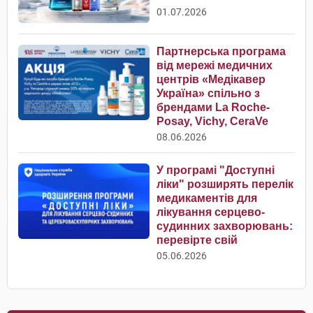
01.07.2026
Партнерська програма
від мережі медичних
центрів «Медікавер
Україна» спільно з
брендами La Roche-
Posay, Vichy, CeraVe
08.06.2026
У програмі "Доступні
ліки" розширять перелік
медикаментів для
лікування серцево-
судинних захворювань:
перевірте свій
05.06.2026