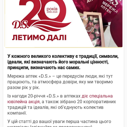
У кожного великого колективу є традиції, символи,
ідеали, які визначають його моральні цінності,
принципи, визначають нас самих.
Мережа аптек «D.S.» – це передусім люди, які тут
працюють, та атмосфера довіри, яку ми творимо
разом рік у рік.
Із нагоди 20-річчя «D.S.» в аптеках
діє спеціальна
ювілейна акція
, а також зібрано 20 корпоративних
традицій та ідеалів, які об'єднують колектив
компанії.
У цій статті до вашої уваги перша частина цього