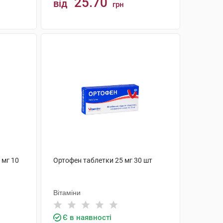
25.70
від
грн
КУПИТИ
 мг 10
Ортофен таблетки 25 мг 30 шт
Вітаміни
Є в наявності