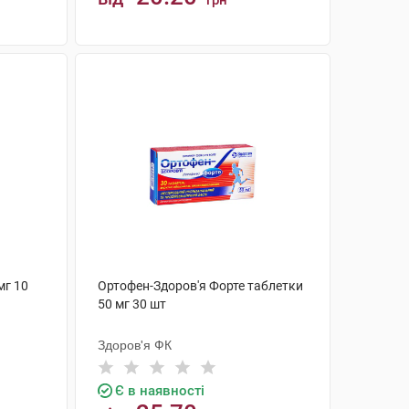
грн
КУПИТИ
мг 10
Ортофен-Здоров'я Форте таблетки
50 мг 30 шт
Здоров'я ФК
Є в наявності