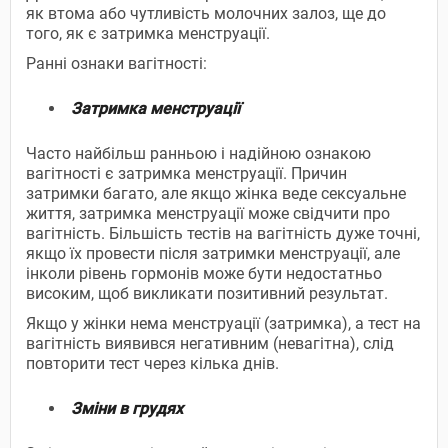
як втома або чутливість молочних залоз, ще до
того, як є затримка менструації.
Ранні ознаки вагітності:
Затримка менструації
Часто найбільш ранньою і надійною ознакою
вагітності є затримка менструації. Причин
затримки багато, але якщо жінка веде сексуальне
життя, затримка менструації може свідчити про
вагітність. Більшість тестів на вагітність дуже точні,
якщо їх провести після затримки менструації, але
інколи рівень гормонів може бути недостатньо
високим, щоб викликати позитивний результат.
Якщо у жінки нема менструації (затримка), а тест на
вагітність виявився негативним (невагітна), слід
повторити тест через кілька днів.
Зміни в грудях