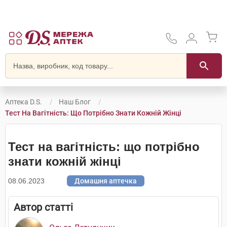
Аптека D.S.
Наш Блог
Тест На Вагітність: Що Потрібно Знати Кожній Жінці
Тест на вагітність: що потрібно
знати кожній жінці
08.06.2023
Домашня аптечка
Автор статті