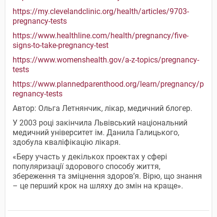
https://my.clevelandclinic.org/health/articles/9703-
pregnancy-tests
https://www.healthline.com/health/pregnancy/five-
signs-to-take-pregnancy-test
https://www.womenshealth.gov/a-z-topics/pregnancy-
tests
https://www.plannedparenthood.org/learn/pregnancy/p
regnancy-tests
Автор: Ольга Летнянчик, лікар, медичний блогер.
У 2003 році закінчила Львівський національний
медичний університет ім. Данила Галицького,
здобула кваліфікацію лікаря.
«Беру участь у декількох проектах у сфері
популяризації здорового способу життя,
збереження та зміцнення здоров’я. Вірю, що знання
– це перший крок на шляху до змін на краще».