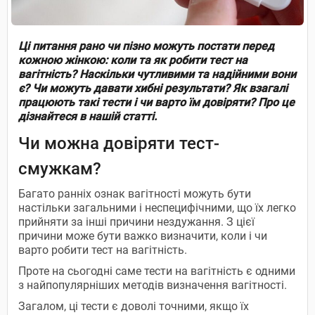
Ці питання рано чи пізно можуть постати перед
кожною жінкою: коли та як робити тест на
вагітність? Наскільки чутливими та надійними вони
є? Чи можуть давати хибні результати? Як взагалі
працюють такі тести і чи варто їм довіряти? Про це
дізнайтеся в нашій статті.
Чи можна довіряти тест-
смужкам?
Багато ранніх ознак вагітності можуть бути
настільки загальними і неспецифічними, що їх легко
прийняти за інші причини нездужання. З цієї
причини може бути важко визначити, коли і чи
варто робити тест на вагітність.
Проте на сьогодні саме тести на вагітність є одними
з найпопулярніших методів визначення вагітності.
Загалом, ці тести є доволі точними, якщо їх