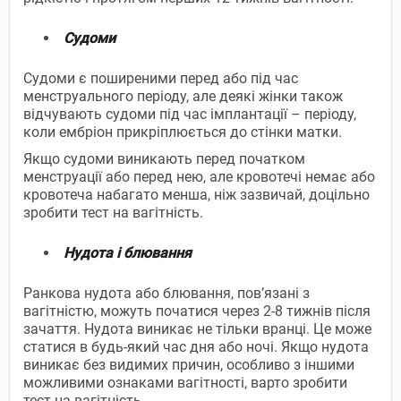
Судоми
Судоми є поширеними перед або під час
менструального періоду, але деякі жінки також
відчувають судоми під час імплантації – періоду,
коли ембріон прикріплюється до стінки матки.
Якщо судоми виникають перед початком
менструації або перед нею, але кровотечі немає або
кровотеча набагато менша, ніж зазвичай, доцільно
зробити тест на вагітність.
Нудота і блювання
Ранкова нудота або блювання, пов’язані з
вагітністю, можуть початися через 2-8 тижнів після
зачаття. Нудота виникає не тільки вранці. Це може
статися в будь-який час дня або ночі. Якщо нудота
виникає без видимих причин, особливо з іншими
можливими ознаками вагітності, варто зробити
тест на вагітність.