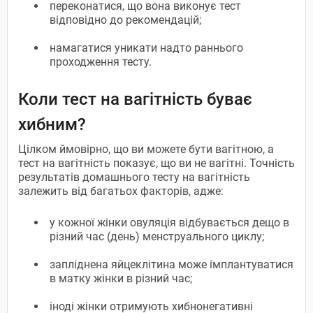
переконатися, що вона виконує тест
відповідно до рекомендацій;
намагатися уникати надто раннього
проходження тесту.
Коли тест на вагітність буває
хибним?
Цілком ймовірно, що ви можете бути вагітною, а
тест на вагітність показує, що ви не вагітні. Точність
результатів домашнього тесту на вагітність
залежить від багатьох факторів, адже:
у кожної жінки овуляція відбувається дещо в
різний час (день) менструального циклу;
запліднена яйцеклітина може імплантуватися
в матку жінки в різний час;
іноді жінки отримують хибнонегативні