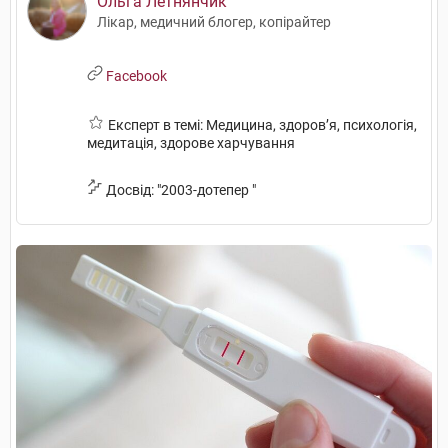
Ольга Летнянчик
Лікар, медичний блогер, копірайтер
Facebook
Експерт в темі: Медицина, здоров’я, психологія,
медитація, здорове харчування
Досвід: "2003-дотепер "