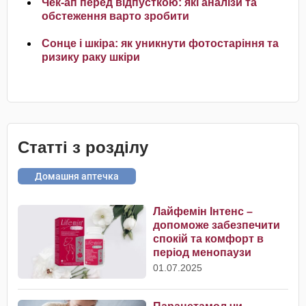
Чек-ап перед відпусткою: які аналізи та
обстеження варто зробити
Сонце і шкіра: як уникнути фотостаріння та
ризику раку шкіри
Статті з розділу
Домашня аптечка
Лайфемін Інтенс –
допоможе забезпечити
спокій та комфорт в
період менопаузи
01.07.2025