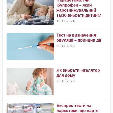
Парацетамол чи
ібупрофен – який
жарознижувальний
засіб вибрати дитині?
13.12.2024
Тест на визначення
овуляції – принцип дії
08.12.2023
Як вибрати інгалятор
для дому
26.10.2023
Експрес-тести на
наркотики: що варто