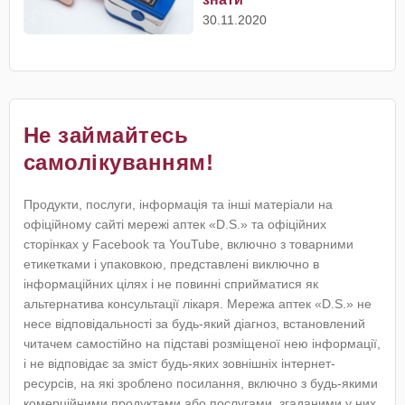
30.11.2020
Не займайтесь
самолікуванням!
Продукти, послуги, інформація та інші матеріали на
офіційному сайті мережі аптек «D.S.» та офіційних
сторінках у Facebook та YouTube, включно з товарними
етикетками і упаковкою, представлені виключно в
інформаційних цілях і не повинні сприйматися як
альтернатива консультації лікаря. Мережа аптек «D.S.» не
несе відповідальності за будь-який діагноз, встановлений
читачем самостійно на підставі розміщеної нею інформації,
і не відповідає за зміст будь-яких зовнішніх інтернет-
ресурсів, на які зроблено посилання, включно з будь-якими
комерційними продуктами або послугами, згаданими у них.