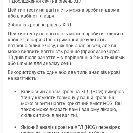
1.Дослідження сечі на рівень ХГЛ
Цей тип тесту на вагітність можна зробити вдома
або в кабінеті лікаря.
2.Аналіз крові на рівень ХГЛ
Цей тип тесту на вагітність можна зробити тільки в
кабінеті лікаря. Для отримання результатів
потрібно більше часу, ніж при аналізі сечі, але він
може виявити вагітність раніше (приблизно через
10 днів після зачаття – у порівнянні з 2-ма тижнями
або більше для аналізу сечі).
Використовують один або два типи аналізів крові
на вагітність:
Кількісний аналіз крові на ХГЛ (НCG) вимірює
точну кількість гормону у вашій крові. Він
може знайти навіть крихітний вміст НCG. Він
також може вказати вам і вашому лікарю,
скільки тижнів ви вагітні.
Якісний аналіз крові на ХГЛ (НCG) перевіряє