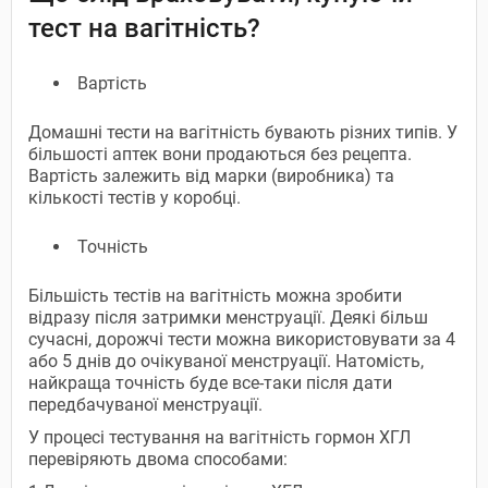
тест на вагітність?
Вартість
Домашні тести на вагітність бувають різних типів. У
більшості аптек вони продаються без рецепта.
Вартість залежить від марки (виробника) та
кількості тестів у коробці.
Точність
Більшість тестів на вагітність можна зробити
відразу після затримки менструації. Деякі більш
сучасні, дорожчі тести можна використовувати за 4
або 5 днів до очікуваної менструації. Натомість,
найкраща точність буде все-таки після дати
передбачуваної менструації.
У процесі тестування на вагітність гормон ХГЛ
перевіряють двома способами: