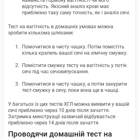
наявність гормону вагітності чи його
відсутність. Якісний аналіз крові має
приблизно таку саму точність, як і аналіз сечі.
Тест на вагітність в домашніх умовах можна
зробити кількома шляхами:
Помочитися в чисту чашку. Потім помістіть
кілька крапель вашої сечі на хімічну смужку.
Помістити смужку тесту на вагітність у потік
сечі під час сечовипускання.
Помочитися в чисту чашку, а потім занурити
тест-смужку в сечу, поки вона ще в чашці.
У багатьох із цих тестів ХГЛ можна виявити у вашій
сечі приблизно через 10 днів після зачаття.
Затримка менструації зазвичай відбувається
приблизно через 14 днів після зачаття.
Проводячи домашній тест на