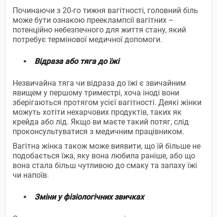
Починаючи з 20-го тижня вагітності, головний біль
може бути ознакою прееклампсії вагітних –
потенційно небезпечного для життя стану, який
потребує термінової медичної допомоги.
Відраза або тяга до їжі
Незвичайна тяга чи відраза до їжі є звичайним
явищем у першому триместрі, хоча іноді вони
зберігаються протягом усієї вагітності. Деякі жінки
можуть хотіти нехарчових продуктів, таких як
крейда або лід. Якщо ви маєте такий потяг, слід
проконсультуватися з медичним працівником.
Вагітна жінка також може виявити, що їй більше не
подобається їжа, яку вона любила раніше, або що
вона стала більш чутливою до смаку та запаху їжі
чи напоїв.
Зміни у фізіологічних звичках