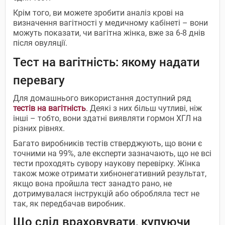
Крім того, ви можете зробити аналіз крові на
визначення вагітності у медичному кабінеті – вони
можуть показати, чи вагітна жінка, вже за 6-8 днів
після овуляції.
Тест на вагітність: якому надати
перевагу
Для домашнього використання доступний ряд
тестів на вагітність
. Деякі з них більш чутливі, ніж
інші – тобто, вони здатні виявляти гормон ХГЛ на
різних рівнях.
Багато виробників тестів стверджують, що вони є
точними на 99%, але експерти зазначають, що не всі
тести проходять сувору наукову перевірку. Жінка
також може отримати хибнонегативний результат,
якщо вона пройшла тест занадто рано, не
дотримувалася інструкцій або обробляла тест не
так, як передбачав виробник.
Що слід враховувати, купуючи