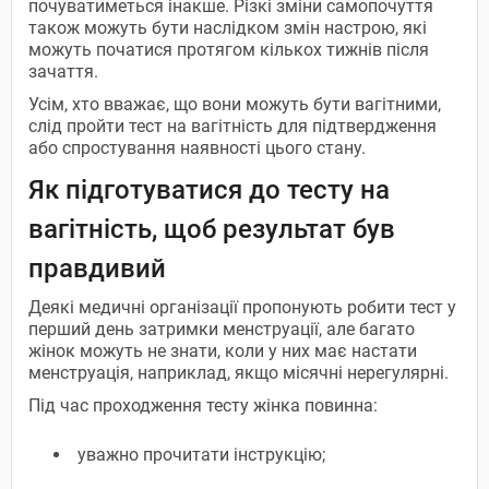
почуватиметься інакше. Різкі зміни самопочуття
також можуть бути наслідком змін настрою, які
можуть початися протягом кількох тижнів після
зачаття.
Усім, хто вважає, що вони можуть бути вагітними,
слід пройти тест на вагітність для підтвердження
або спростування наявності цього стану.
Як підготуватися до тесту на
вагітність, щоб результат був
правдивий
Деякі медичні організації пропонують робити тест у
перший день затримки менструації, але багато
жінок можуть не знати, коли у них має настати
менструація, наприклад, якщо місячні нерегулярні.
Під час проходження тесту жінка повинна:
уважно прочитати інструкцію;