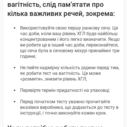
вагітність, слід пам’ятати про
кілька важливих речей, зокрема:
Використовуйте свою першу ранкову сечу. Це
час доби, коли ваш рівень ХГЛ буде найбільш
концентрованим і його легко визначити. Якщо
ви робите це в інший час доби, переконайтеся,
що сеча була в сечовому міхурі принаймні три
години;
Не пийте надмірну кількість рідини перед тим,
як робити тест на вагітність. Це може
«розмити», знизити рівень ХГЛ;
Перевірте термін придатності на упаковці;
Перед початком тесту уважно прочитайте
вказівки виробника, що додаються до тесту в
інструкції, і точно виконуйте кожен крок.