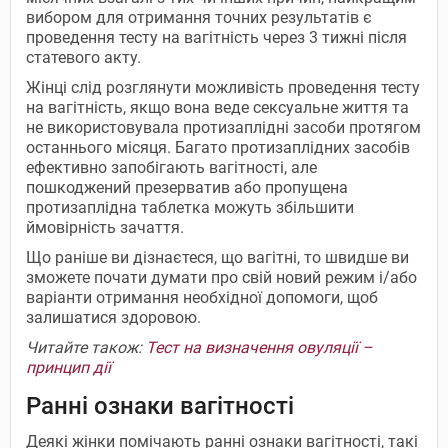
вибором для отримання точних результатів є
проведення тесту на вагітність через 3 тижні після
статевого акту.
Жінці слід розглянути можливість проведення тесту
на вагітність, якщо вона веде сексуальне життя та
не використовувала протизаплідні засоби протягом
останнього місяця. Багато протизаплідних засобів
ефективно запобігають вагітності, але
пошкоджений презерватив або пропущена
протизаплідна таблетка можуть збільшити
ймовірність зачаття.
Що раніше ви дізнаєтеся, що вагітні, то швидше ви
зможете почати думати про свій новий режим і/або
варіанти отримання необхідної допомоги, щоб
залишатися здоровою.
Читайте також:
Тест на визначення овуляції –
принцип дії
Ранні ознаки вагітності
Деякі жінки помічають ранні ознаки вагітності, такі