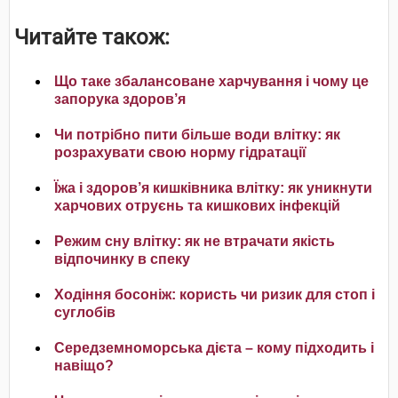
Читайте також:
Що таке збалансоване харчування і чому це
запорука здоров’я
Чи потрібно пити більше води влітку: як
розрахувати свою норму гідратації
Їжа і здоров’я кишківника влітку: як уникнути
харчових отруєнь та кишкових інфекцій
Режим сну влітку: як не втрачати якість
відпочинку в спеку
Ходіння босоніж: користь чи ризик для стоп і
суглобів
Середземноморська дієта – кому підходить і
навіщо?