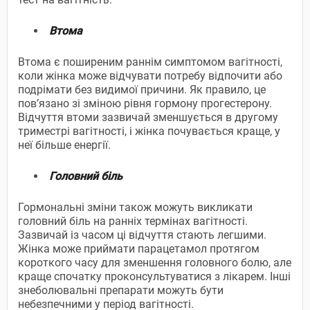
Втома
Втома є поширеним раннім симптомом вагітності,
коли жінка може відчувати потребу відпочити або
подрімати без видимої причини. Як правило, це
пов’язано зі зміною рівня гормону прогестерону.
Відчуття втоми зазвичай зменшується в другому
триместрі вагітності, і жінка почувається краще, у
неї більше енергії.
Головний біль
Гормональні зміни також можуть викликати
головний біль на ранніх термінах вагітності.
Зазвичай із часом ці відчуття стають легшими.
Жінка може приймати парацетамол протягом
короткого часу для зменшення головного болю, але
краще спочатку проконсультуватися з лікарем. Інші
знеболювальні препарати можуть бути
небезпечними у період вагітності.