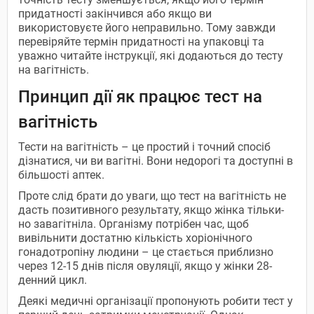
придатності закінчився або якщо ви
використовуєте його неправильно. Тому завжди
перевіряйте термін придатності на упаковці та
уважно читайте інструкції, які додаються до тесту
на вагітність.
Принцип дії як працює тест на
вагітність
Тести на вагітність – це простий і точний спосіб
дізнатися, чи ви вагітні. Вони недорогі та доступні в
більшості аптек.
Проте слід брати до уваги, що тест на вагітність не
дасть позитивного результату, якщо жінка тільки-
но завагітніла. Організму потрібен час, щоб
вивільнити достатню кількість хоріонічного
гонадотропіну людини – це стається приблизно
через 12-15 днів після овуляції, якщо у жінки 28-
денний цикл.
Деякі медичні організації пропонують робити тест у