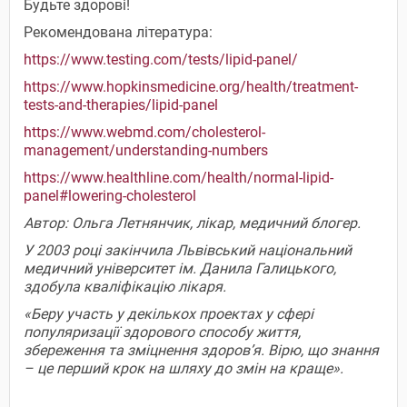
Будьте здорові!
Рекомендована література:
https://www.testing.com/tests/lipid-panel/
https://www.hopkinsmedicine.org/health/treatment-
tests-and-therapies/lipid-panel
https://www.webmd.com/cholesterol-
management/understanding-numbers
https://www.healthline.com/health/normal-lipid-
panel#lowering-cholesterol
Автор: Ольга Летнянчик, лікар, медичний блогер.
У 2003 році закінчила Львівський національний
медичний університет ім. Данила Галицького,
здобула кваліфікацію лікаря.
«Беру участь у декількох проектах у сфері
популяризації здорового способу життя,
збереження та зміцнення здоров’я. Вірю, що знання
– це перший крок на шляху до змін на краще».