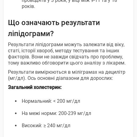
проводять у 3 роки, у віці між 9-11 та у 18
років.
Що означають результати
ліпідограми?
Результати ліпідограми можуть залежати від віку,
статі, історії хвороб, методу тестування та інших
факторів. Вони не завжди свідчать про проблему,
тому важливо обговорити цього аналізу з лікарем.
Результати вимірюються в міліграмах на децилітр
(мг/дл). Ось основні діапазони для дорослих:
Загальний холестерин:
Нормальний: < 200 мг/дл
На межі норми: 200-239 мг/дл
Високий: ≥ 240 мг/дл