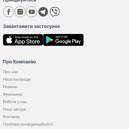
Завантажити застосунок
Про Компанію
Про нас
Наші нагороди
Новини
Франшиза
Робота у нас
Наші автори
Контакти
Політика конфіденційності