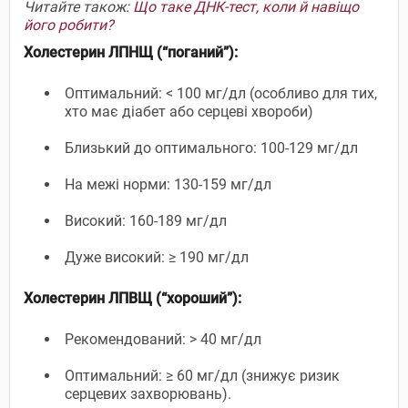
Читайте також:
Що таке ДНК-тест, коли й навіщо
його робити?
Холестерин ЛПНЩ (“поганий”):
Оптимальний: < 100 мг/дл (особливо для тих,
хто має діабет або серцеві хвороби)
Близький до оптимального: 100-129 мг/дл
На межі норми: 130-159 мг/дл
Високий: 160-189 мг/дл
Дуже високий: ≥ 190 мг/дл
Холестерин ЛПВЩ (“хороший”):
Рекомендований: > 40 мг/дл
Оптимальний: ≥ 60 мг/дл (знижує ризик
серцевих захворювань).