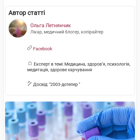
Автор статті
Ольга Летнянчик
Лікар, медичний блогер, копірайтер
Facebook
Експерт в темі: Медицина, здоров’я, психологія,
медитація, здорове харчування
Досвід: "2003-дотепер "