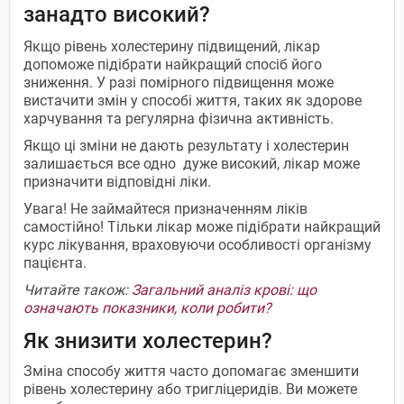
занадто високий?
Якщо рівень холестерину підвищений, лікар
допоможе підібрати найкращий спосіб його
зниження. У разі помірного підвищення може
вистачити змін у способі життя, таких як здорове
харчування та регулярна фізична активність.
Якщо ці зміни не дають результату і холестерин
залишається все одно дуже високий, лікар може
призначити відповідні ліки.
Увага! Не займайтеся призначенням ліків
самостійно! Тільки лікар може підібрати найкращий
курс лікування, враховуючи особливості організму
пацієнта.
Читайте також:
​Загальний аналіз крові: що
означають показники, коли робити?
Як знизити холестерин?
Зміна способу життя часто допомагає зменшити
рівень холестерину або тригліцеридів. Ви можете