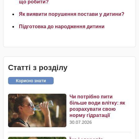
що робити?
Як виявити порушення постави у дитини?
Підготовка до народження дитини
Статті з розділу
Корисно знати
Чи потрібно пити
більше води влітку: як
розрахувати свою
норму гідратації
30.07.2026