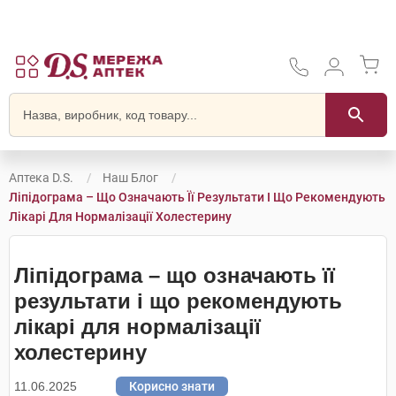
Аптека D.S.
Наш Блог
Ліпідограма – Що Означають Її Результати І Що Рекомендують
Лікарі Для Нормалізації Холестерину
Ліпідограма – що означають її
результати і що рекомендують
лікарі для нормалізації
холестерину
11.06.2025
Корисно знати