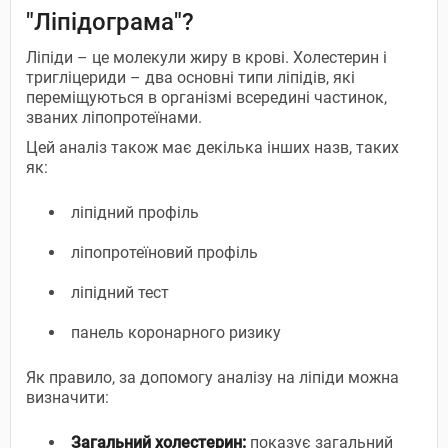
"Ліпідограма"?
Ліпіди – це молекули жиру в крові. Холестерин і
тригліцериди – два основні типи ліпідів, які
переміщуються в організмі всередині частинок,
званих ліпопротеїнами.
Цей аналіз також має декілька інших назв, таких
як:
ліпідний профіль
ліпопротеїновий профіль
ліпідний тест
панель коронарного ризику
Як правило, за допомогу аналізу на ліпіди можна
визначити:
Загальний холестерин:
показує загальний