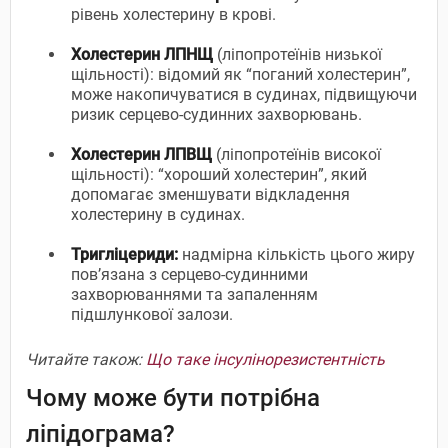
рівень холестерину в крові.
Холестерин ЛПНЩ
(ліпопротеїнів низької
щільності): відомий як “поганий холестерин”,
може накопичуватися в судинах, підвищуючи
ризик серцево-судинних захворювань.
Холестерин ЛПВЩ
(ліпопротеїнів високої
щільності): “хороший холестерин”, який
допомагає зменшувати відкладення
холестерину в судинах.
Тригліцериди:
надмірна кількість цього жиру
пов’язана з серцево-судинними
захворюваннями та запаленням
підшлункової залози.
Читайте також:
Що таке інсулінорезистентність
Чому може бути потрібна
ліпідограма?