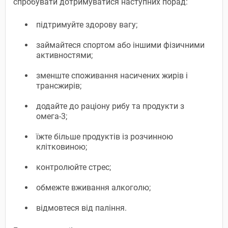
спробувати дотримуватися наступних порад:
підтримуйте здорову вагу;
займайтеся спортом або іншими фізичними
активностями;
зменште споживання насичених жирів і
трансжирів;
додайте до раціону рибу та продукти з
омега-3;
їжте більше продуктів із розчинною
клітковиною;
контролюйте стрес;
обмежте вживання алкоголю;
відмовтеся від паління.