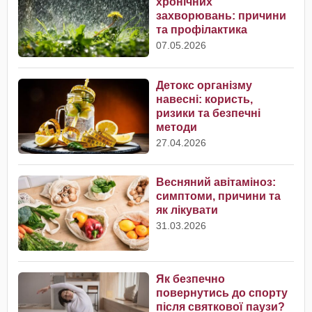
хронічних
захворювань: причини
та профілактика
07.05.2026
Детокс організму
навесні: користь,
ризики та безпечні
методи
27.04.2026
Весняний авітаміноз:
симптоми, причини та
як лікувати
31.03.2026
Як безпечно
повернутись до спорту
після святкової паузи?