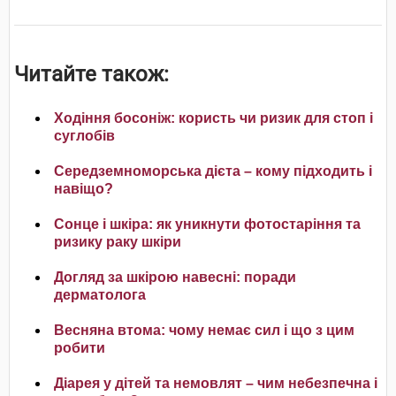
Читайте також:
Ходіння босоніж: користь чи ризик для стоп і
суглобів
Середземноморська дієта – кому підходить і
навіщо?
Сонце і шкіра: як уникнути фотостаріння та
ризику раку шкіри
Догляд за шкірою навесні: поради
дерматолога
Весняна втома: чому немає сил і що з цим
робити
Діарея у дітей та немовлят – чим небезпечна і