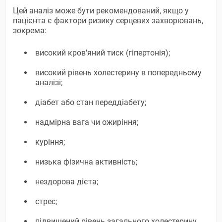
Цей аналіз може бути рекомендований, якщо у
пацієнта є фактори ризику серцевих захворювань,
зокрема:
високий кров'яний тиск (гіпертонія);
високий рівень холестерину в попередньому
аналізі;
діабет або стан переддіабету;
надмірна вага чи ожиріння;
куріння;
низька фізична активність;
нездорова дієта;
стрес;
підвищений рівень загального холестерину.