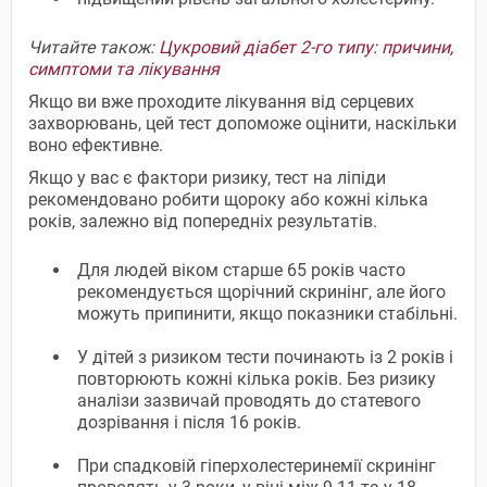
Читайте також:
Цукровий діабет 2-го типу: причини,
симптоми та лікування
Якщо ви вже проходите лікування від серцевих
захворювань, цей тест допоможе оцінити, наскільки
воно ефективне.
Якщо у вас є фактори ризику, тест на ліпіди
рекомендовано робити щороку або кожні кілька
років, залежно від попередніх результатів.
Для людей віком старше 65 років часто
рекомендується щорічний скринінг, але його
можуть припинити, якщо показники стабільні.
У дітей з ризиком тести починають із 2 років і
повторюють кожні кілька років. Без ризику
аналізи зазвичай проводять до статевого
дозрівання і після 16 років.
При спадковій гіперхолестеринемії скринінг