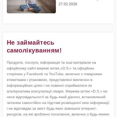
27.02.2026
Не займайтесь
самолікуванням!
Продукти, послуги, інформація та інші матеріали на
офіційному сайті мережі аптек «D.S.» та офіційних
сторінках у Facebook та YouTube, включно з товарними
етикетками і упаковкою, представлені виключно в
інформаційних цілях і не повинні сприйматися як
альтернатива консультації лікаря. Мережа аптек «D.S.» не
несе відповідальності за будь-який діагноз, встановлений
читачем самостійно на підставі розміщеної нею інформації,
і не відповідає за зміст будь-яких зовнішніх інтернет-
ресурсів, на які зроблено посилання, включно з будь-якими