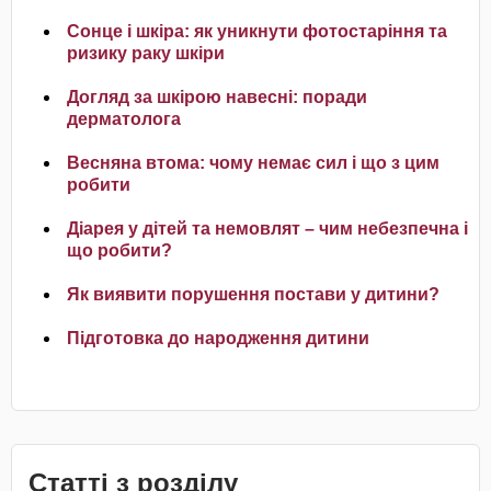
Сонце і шкіра: як уникнути фотостаріння та
ризику раку шкіри
Догляд за шкірою навесні: поради
дерматолога
Весняна втома: чому немає сил і що з цим
робити
Діарея у дітей та немовлят – чим небезпечна і
що робити?
Як виявити порушення постави у дитини?
Підготовка до народження дитини
Статті з розділу