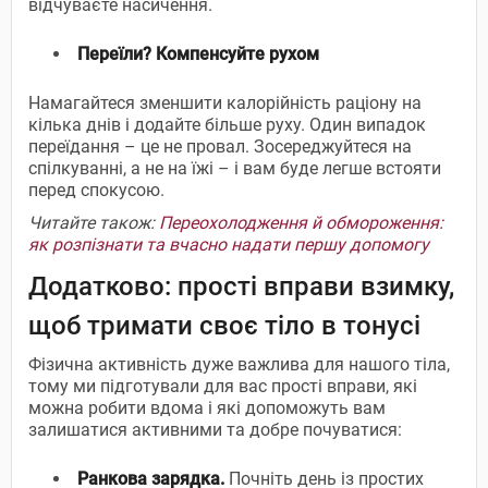
відчуваєте насичення.
Переїли? Компенсуйте
рухом
Намагайтеся зменшити калорійність раціону на
кілька днів і додайте більше руху. Один випадок
переїдання – це не провал. Зосереджуйтеся на
спілкуванні, а не на їжі – і вам буде легше встояти
перед спокусою.
Читайте також:
Переохолодження й обмороження:
як розпізнати та вчасно надати першу допомогу
Додатково: прості вправи взимку,
щоб тримати своє тіло в тонусі
Фізична активність дуже важлива для нашого тіла,
тому ми підготували для вас прості вправи, які
можна робити вдома і які допоможуть вам
залишатися активними та добре почуватися:
Ранкова зарядка.
Почніть день із простих