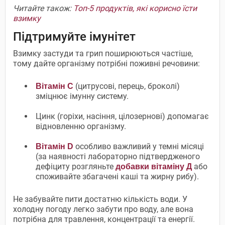
Читайте також:
Топ-5 продуктів, які корисно їсти
взимку
Підтримуйте імунітет
Взимку застуди та грип поширюються частіше,
тому дайте організму потрібні поживні речовини:
(цитрусові, перець, броколі)
Вітамін С
зміцнює імунну систему.
Цинк (горіхи, насіння, цілозернові) допомагає
відновленню організму.
особливо важливий у темні місяці
Вітамін D
(за наявності лабораторно підтвердженого
дефіциту розгляньте
або
добавки вітаміну Д
споживайте збагачені каші та жирну рибу).
Не забувайте пити достатню кількість води. У
холодну погоду легко забути про воду, але вона
потрібна для травлення, концентрації та енергії.