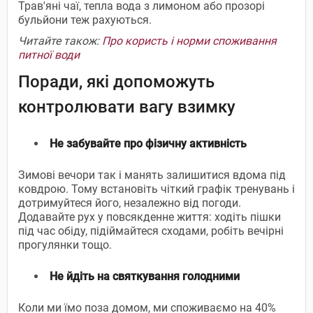
Трав'яні чаї, тепла вода з лимоном або прозорі
бульйони теж рахуються.
Читайте також:
Про користь і норми споживання
питної води
Поради, які допоможуть
контролювати вагу взимку
Не забувайте про фізичну активність
Зимові вечори так і манять залишитися вдома під
ковдрою. Тому встановіть чіткий графік тренувань і
дотримуйтеся його, незалежно від погоди.
Додавайте рух у повсякденне життя: ходіть пішки
під час обіду, підіймайтеся сходами, робіть вечірні
прогулянки тощо.
Не йдіть на святкування голодними
Коли ми їмо поза домом, ми споживаємо на 40%