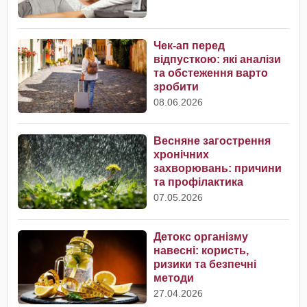
Чек-ап перед
відпусткою: які аналізи
та обстеження варто
зробити
08.06.2026
Весняне загострення
хронічних
захворювань: причини
та профілактика
07.05.2026
Детокс організму
навесні: користь,
ризики та безпечні
методи
27.04.2026