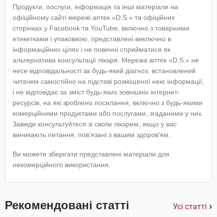
Продукти, послуги, інформація та інші матеріали на
офіційному сайті мережі аптек «D.S.» та офіційних
сторінках у Facebook та YouTube, включно з товарними
етикетками і упаковкою, представлені виключно в
інформаційних цілях і не повинні сприйматися як
альтернатива консультації лікаря. Мережа аптек «D.S.» не
несе відповідальності за будь-який діагноз, встановлений
читачем самостійно на підставі розміщеної нею інформації,
і не відповідає за зміст будь-яких зовнішніх інтернет-
ресурсів, на які зроблено посилання, включно з будь-якими
комерційними продуктами або послугами, згаданими у них.
Завжди консультуйтеся зі своїм лікарем, якщо у вас
виникають питання, пов'язані з вашим здоров'ям.
Ви можете зберігати представлені матеріали для
некомерційного використання.
Рекомендовані статті
Усі статті