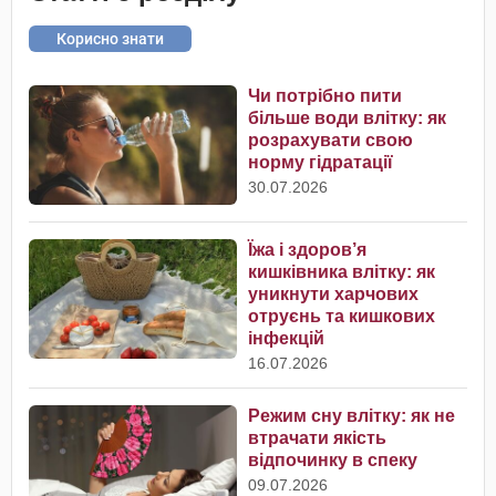
Корисно знати
Чи потрібно пити
більше води влітку: як
розрахувати свою
норму гідратації
30.07.2026
Їжа і здоров’я
кишківника влітку: як
уникнути харчових
отруєнь та кишкових
інфекцій
16.07.2026
Режим сну влітку: як не
втрачати якість
відпочинку в спеку
09.07.2026