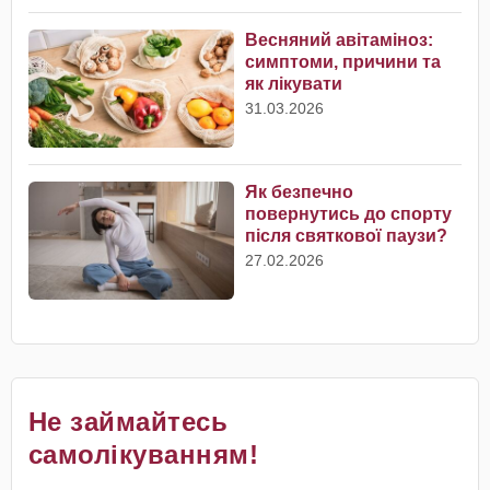
Весняний авітаміноз:
симптоми, причини та
як лікувати
31.03.2026
Як безпечно
повернутись до спорту
після святкової паузи?
27.02.2026
Не займайтесь
самолікуванням!