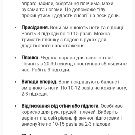
вправ: нахили, обертання плечима, махи
руками та ногами. Це допоможе тілу
прокинутись і додасть енергії на весь день.
Присідання.
Вони зміцнюють ноги та сідниці.
Робіть 3 підходи по 10-15 разів. Можна
тримати пляшку з водою в руках для
додаткового навантаження.
Планка.
Чудова вправа для всього тіла!
Почніть з 20-30 секунд і поступово збільшуйте
час. Робіть 3 підходи.
Випади вперед.
Вони покращують баланс і
зміцнюють ноги. По 10-12 разів на кожну ногу,
2-3 підходи.
Відтискання від стіни або підлоги.
Особливо
корисно для рук, грудей і плечей. Виберіть
варіант під свій рівень фізичної підготовки і
виконуйте по 10-15 разів за 2-3 підходи.