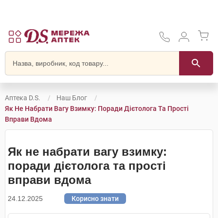
Аптека D.S.
Наш Блог
Як Не Набрати Вагу Взимку: Поради Дієтолога Та Прості
Вправи Вдома
Як не набрати вагу взимку:
поради дієтолога та прості
вправи вдома
24.12.2025
Корисно знати