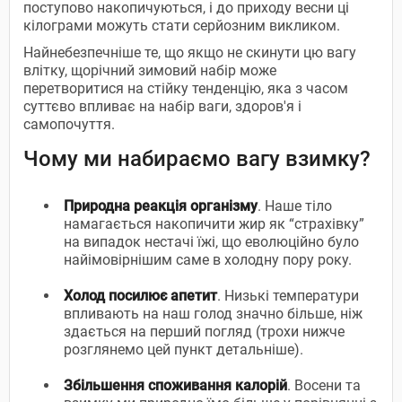
поступово накопичуються, і до приходу весни ці
кілограми можуть стати серйозним викликом.
Найнебезпечніше те, що якщо не скинути цю вагу
влітку, щорічний зимовий набір може
перетворитися на стійку тенденцію, яка з часом
суттєво впливає на набір ваги, здоров'я і
самопочуття.
Чому ми набираємо вагу взимку?
Природна реакція організму
. Наше тіло
намагається накопичити жир як “страхівку”
на випадок нестачі їжі, що еволюційно було
найімовірнішим саме в холодну пору року.
Холод посилює апетит
. Низькі температури
впливають на наш голод значно більше, ніж
здається на перший погляд (трохи нижче
розглянемо цей пункт детальніше).
Збільшення споживання калорій
. Восени та